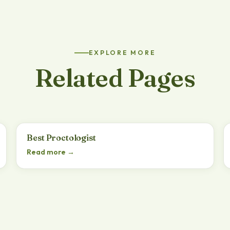
EXPLORE MORE
Related Pages
Best Proctologist
Read more →