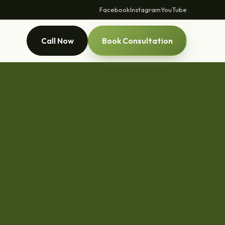
Facebook
Instagram
YouTube
Call Now
Book Consultation