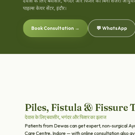
देवास के लिए बवासीर, भगंदर और फिशर का बिना सर्जरी आयुर्
पाइल्स केयर सेंटर, इंदौर।
Book Consultation →
💬 WhatsApp
Piles, Fistula & Fissure
देवास के लिए बवासीर, भगंदर और फिशर का इलाज
Patients from Dewas can get expert, non-surgical Ayurv
Care Centre, Indore — with online consultation also av