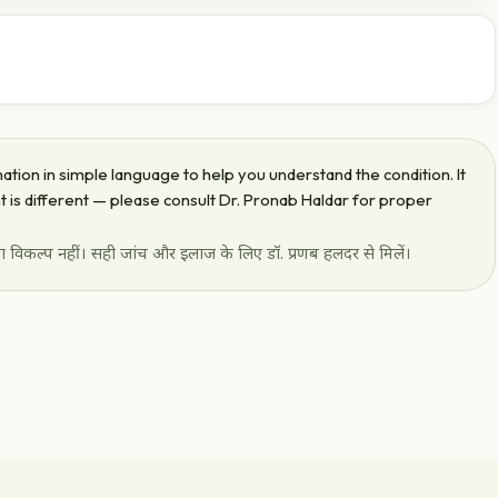
oad, Indore — award-winning Ayurvedic ano-rectal care.
कृत आयुर्वेदिक इलाज।
home delivery.
tion in simple language to help you understand the condition. It
ent is different — please consult Dr. Pronab Haldar for proper
विकल्प नहीं। सही जांच और इलाज के लिए डॉ. प्रणब हलदर से मिलें।