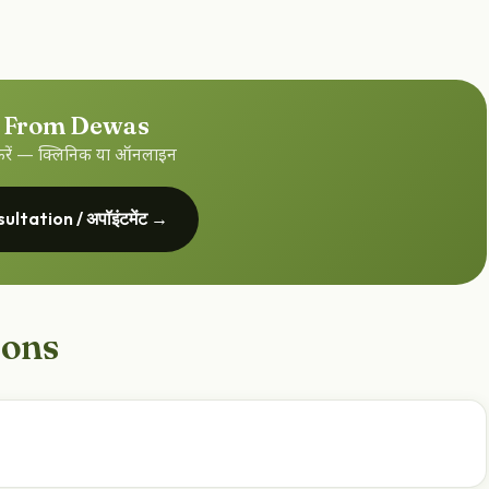
 From Dewas
 करें — क्लिनिक या ऑनलाइन
ltation / अपॉइंटमेंट →
ions