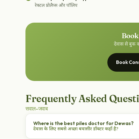
रेक्टल प्रोलैप्स और पॉलिप
Book
देवास से बुक
Book Consu
Frequently Asked Quest
सवाल-जवाब
Where is the best piles doctor for Dewas?
देवास के लिए सबसे अच्छा बवासीर डॉक्टर कहाँ है?