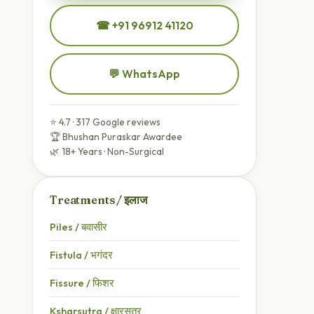
☎ +91 96912 41120
💬 WhatsApp
⭐ 4.7 · 317 Google reviews
🏆 Bhushan Puraskar Awardee
🌿 18+ Years · Non-Surgical
Treatments / इलाज
Piles / बवासीर
Fistula / भगंदर
Fissure / फिशर
Ksharsutra / क्षारसूत्र