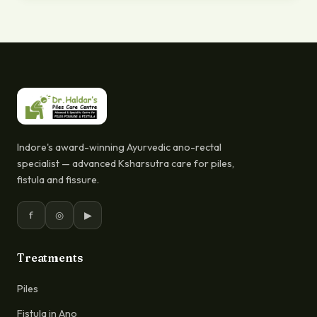
Indore's award-winning Ayurvedic ano-rectal
specialist — advanced Ksharsutra care for piles,
fistula and fissure.
f
◎
▶
Treatments
Piles
Fistula in Ano