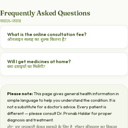
Frequently Asked Questions
सवाल-जवाब
What is the online consultation fee?
ऑनलाइन सलाह का शुल्क कितना है?
₹500, which includes 15 days of follow-up support.
₹500, जिसमें 15 दिन का फॉलो-अप शामिल है।
Will I get medicines at home?
क्या दवाइयाँ घर मिलेंगी?
Yes — medicines are delivered free to your door anywhere
in India.
हाँ — पूरे भारत में मुफ़्त होम डिलीवरी।
Please note:
This page gives general health information in
simple language to help you understand the condition. It is
not a substitute for a doctor’s advice. Every patient is
different — please consult Dr. Pronab Haldar for proper
diagnosis and treatment.
नोट: यह जानकारी केवल समझने के लिए है, डॉक्टर की सलाह का विकल्प