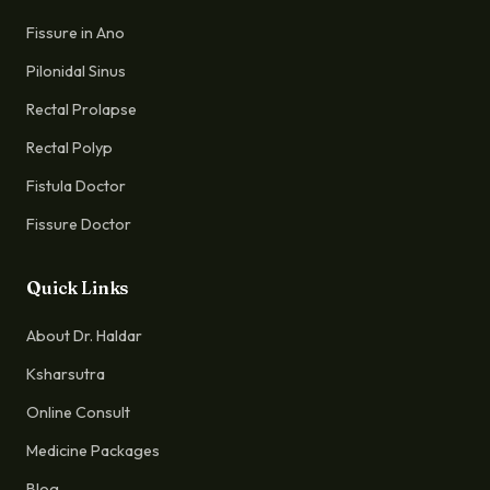
Fissure in Ano
Pilonidal Sinus
Rectal Prolapse
Rectal Polyp
Fistula Doctor
Fissure Doctor
Quick Links
About Dr. Haldar
Ksharsutra
Online Consult
Medicine Packages
Blog