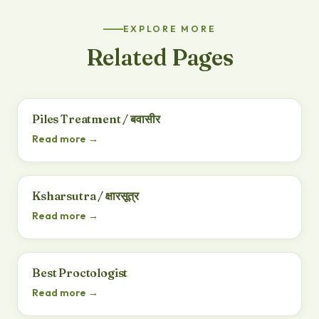
EXPLORE MORE
Related Pages
Piles Treatment / बवासीर
Read more →
Ksharsutra / क्षारसूत्र
Read more →
Best Proctologist
Read more →