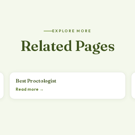
EXPLORE MORE
Related Pages
Best Proctologist
Read more →