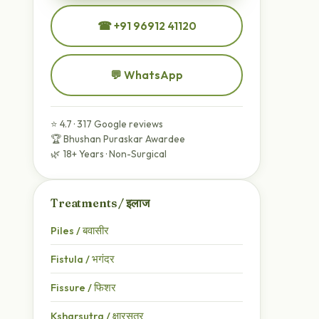
☎ +91 96912 41120
💬 WhatsApp
⭐ 4.7 · 317 Google reviews
🏆 Bhushan Puraskar Awardee
🌿 18+ Years · Non-Surgical
Treatments / इलाज
Piles / बवासीर
Fistula / भगंदर
Fissure / फिशर
Ksharsutra / क्षारसूत्र