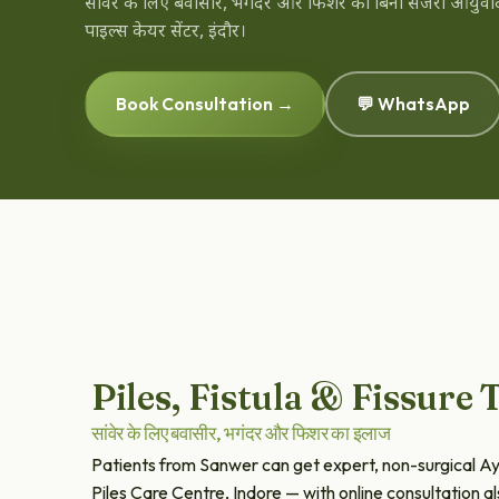
सांवेर के लिए बवासीर, भगंदर और फिशर का बिना सर्जरी आयुर्
पाइल्स केयर सेंटर, इंदौर।
Book Consultation →
💬 WhatsApp
Piles, Fistula & Fissure
सांवेर के लिए बवासीर, भगंदर और फिशर का इलाज
Patients from Sanwer can get expert, non-surgical Ayur
Piles Care Centre, Indore — with online consultation al