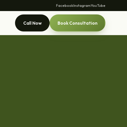
Facebook
Instagram
YouTube
Call Now
Book Consultation