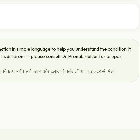
oad, Indore — award-winning Ayurvedic ano-rectal care.
कृत आयुर्वेदिक इलाज।
home delivery.
tion in simple language to help you understand the condition. It
ent is different — please consult Dr. Pronab Haldar for proper
विकल्प नहीं। सही जांच और इलाज के लिए डॉ. प्रणब हलदर से मिलें।