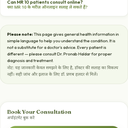
Can MR 10 patients consult online?
डॉ. हलदर पाइल्स केयर सेंटर, सपना संगीता रोड, इंदौर — पुरस्कृत
क्या MR 10 के मरीज़ ऑनलाइन सलाह ले सकते हैं?
आयुर्वेदिक इलाज।
Yes — ₹500 video consultation with free medicine home
delivery.
हाँ — ₹500 वीडियो सलाह और मुफ़्त दवा होम डिलीवरी।
Please note:
This page gives general health information in
simple language to help you understand the condition. It is
not a substitute for a doctor’s advice. Every patient is
different — please consult Dr. Pronab Haldar for proper
diagnosis and treatment.
नोट: यह जानकारी केवल समझने के लिए है, डॉक्टर की सलाह का विकल्प
नहीं। सही जांच और इलाज के लिए डॉ. प्रणब हलदर से मिलें।
Book Your Consultation
अपॉइंटमेंट बुक करें