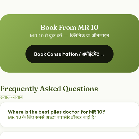
Book From MR 10
MR 10 से बुक करें — क्लिनिक या ऑनलाइन
Book Consultation / अपॉइंटमेंट →
Frequently Asked Questions
सवाल-जवाब
Where is the best piles doctor for MR 10?
MR 10 के लिए सबसे अच्छा बवासीर डॉक्टर कहाँ है?
Dr. Haldar's Piles Care Centre, Sapna Sangeeta Road,
Indore — award-winning Ayurvedic ano-rectal care.