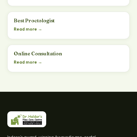
Best Proctologist
Read more →
Online Consultation
Read more →