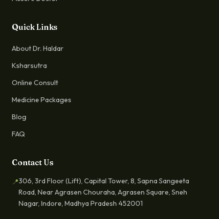
Quick Links
About Dr. Haldar
Ksharsutra
Online Consult
Medicine Packages
Blog
FAQ
Contact Us
306, 3rd Floor (Lift), Capital Tower, 8, Sapna Sangeeta
📍
Road, Near Agrasen Chouraha, Agrasen Square, Sneh
Nagar, Indore, Madhya Pradesh 452001