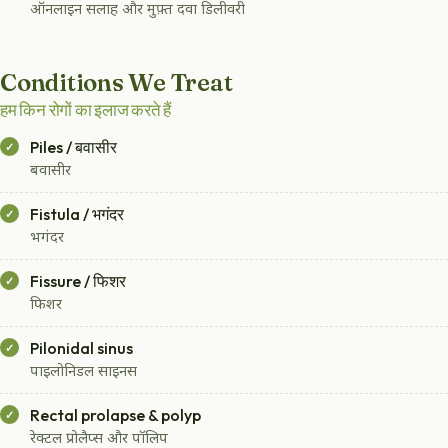
ऑनलाइन सलाह और मुफ़्त दवा डिलीवरी
Conditions We Treat
हम किन रोगों का इलाज करते हैं
Piles / बवासीर
बवासीर
Fistula / भगंदर
भगंदर
Fissure / फिशर
फिशर
Pilonidal sinus
पाइलोनिडल साइनस
Rectal prolapse & polyp
रेक्टल प्रोलैप्स और पॉलिप