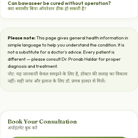
Can bawaseer be cured without operation?
डॉ. प्रणब हलदर पुरस्कृत आयुर्वेदिक विशेषज्ञ हैं जो बिना सर्जरी बवासीर
क्या बवासीर बिना ऑपरेशन ठीक हो सकती है?
इलाज करते हैं।
Yes, most cases respond well to Ayurvedic treatment that
fixes the root cause.
हाँ, ज़्यादातर मामले आयुर्वेदिक इलाज से ठीक हो जाते हैं।
Please note:
This page gives general health information in
simple language to help you understand the condition. It is
not a substitute for a doctor’s advice. Every patient is
different — please consult Dr. Pronab Haldar for proper
diagnosis and treatment.
नोट: यह जानकारी केवल समझने के लिए है, डॉक्टर की सलाह का विकल्प
नहीं। सही जांच और इलाज के लिए डॉ. प्रणब हलदर से मिलें।
Book Your Consultation
अपॉइंटमेंट बुक करें