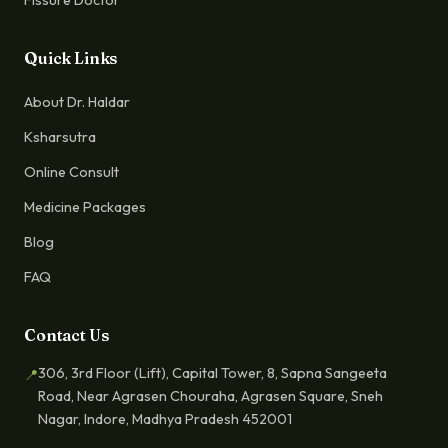
Fissure Doctor
Quick Links
About Dr. Haldar
Ksharsutra
Online Consult
Medicine Packages
Blog
FAQ
Contact Us
306, 3rd Floor (Lift), Capital Tower, 8, Sapna Sangeeta
📍
Road, Near Agrasen Chouraha, Agrasen Square, Sneh
Nagar, Indore, Madhya Pradesh 452001