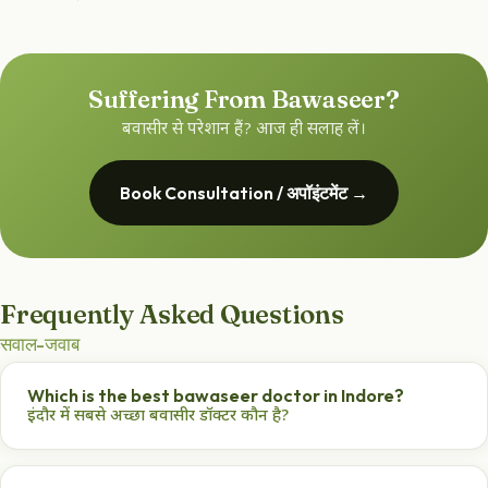
Suffering From Bawaseer?
बवासीर से परेशान हैं? आज ही सलाह लें।
Book Consultation / अपॉइंटमेंट →
Frequently Asked Questions
सवाल-जवाब
Which is the best bawaseer doctor in Indore?
इंदौर में सबसे अच्छा बवासीर डॉक्टर कौन है?
Dr. Pronab Haldar is an award-winning Ayurvedic ano-
rectal specialist offering non-surgical piles treatment.