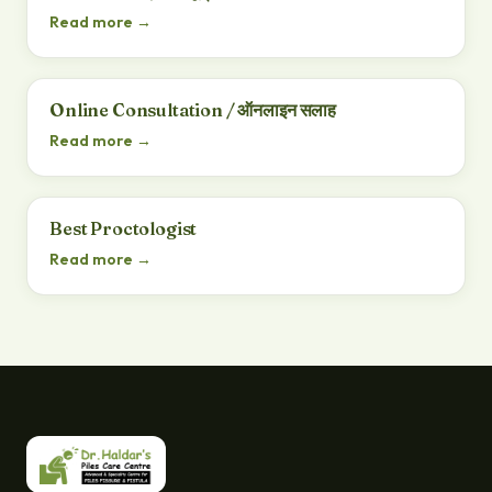
Read more →
Online Consultation / ऑनलाइन सलाह
Read more →
Best Proctologist
Read more →