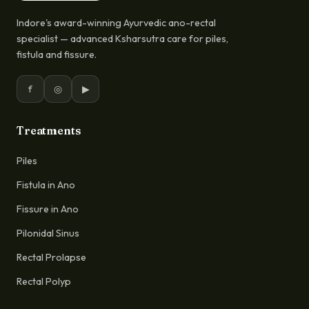
Indore's award-winning Ayurvedic ano-rectal
specialist — advanced Ksharsutra care for piles,
fistula and fissure.
f
◎
▶
Treatments
Piles
Fistula in Ano
Fissure in Ano
Pilonidal Sinus
Rectal Prolapse
Rectal Polyp