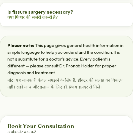
Yes, most fissures heal fully with Ayurvedic treatment and
diet correction.
Is fissure surgery necessary?
हाँ, ज़्यादातर फिशर आयुर्वेदिक इलाज और आहार सुधार से ठीक हो जाती
क्या फिशर की सर्जरी ज़रूरी है?
है।
Usually not — non-surgical Ayurvedic care heals most
fissures.
आमतौर पर नहीं — बिना सर्जरी ज़्यादातर फिशर ठीक हो जाती है।
Please note:
This page gives general health information in
simple language to help you understand the condition. It is
not a substitute for a doctor’s advice. Every patient is
different — please consult Dr. Pronab Haldar for proper
diagnosis and treatment.
नोट: यह जानकारी केवल समझने के लिए है, डॉक्टर की सलाह का विकल्प
नहीं। सही जांच और इलाज के लिए डॉ. प्रणब हलदर से मिलें।
Book Your Consultation
अपॉइंटमेंट बुक करें