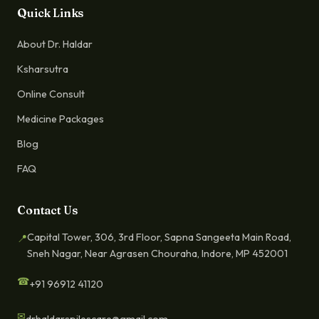
Quick Links
About Dr. Haldar
Ksharsutra
Online Consult
Medicine Packages
Blog
FAQ
Contact Us
Capital Tower, 306, 3rd Floor, Sapna Sangeeta Main Road,
📍
Sneh Nagar, Near Agrasen Chouraha, Indore, MP 452001
☎
+91 96912 41120
✉